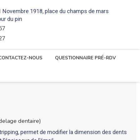
11 Novembre 1918, place du champs de mars
our du pin
57
27
CONTACTEZ-NOUS
QUESTIONNAIRE PRÉ-RDV
delage dentaire)
tripping, permet de modifier la dimension des dents