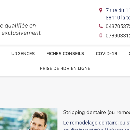
7 rue du 
38110
la t
e qualifiée en
04370537
e exclusivement
07890331
URGENCES
FICHES CONSEILS
COVID-19
PRISE DE RDV EN LIGNE
Stripping dentaire (ou remo
Le remodelage dentaire, ou s