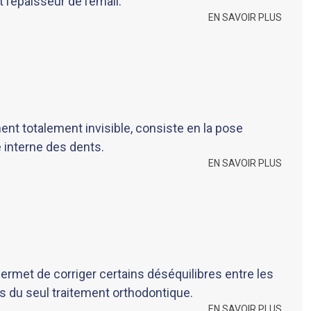
l’épaisseur de l’émail.
EN SAVOIR PLUS
ment totalement invisible, consiste en la pose
e interne des dents.
EN SAVOIR PLUS
ermet de corriger certains déséquilibres entre les
s du seul traitement orthodontique.
EN SAVOIR PLUS