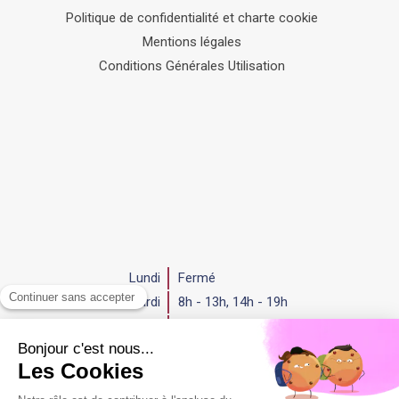
Politique de confidentialité et charte cookie
Mentions légales
Conditions Générales Utilisation
Lundi
Fermé
Mardi
8h - 13h
,
14h - 19h
Mercredi
8h - 13h
,
14h - 19h
Jeudi
8h - 13h
,
14h - 19h
Vendredi
8h - 13h
,
14h - 19h
Samedi
Fermé