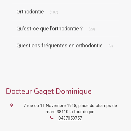
Articles Count
Orthodontie
(107)
Articles Count
Qu'est-ce que l'orthodontie ?
(29)
Articles Co
Questions fréquentes en orthodontie
(9)
Docteur Gaget Dominique
7 rue du 11 Novembre 1918, place du champs de
mars
38110
la tour du pin
0437053757