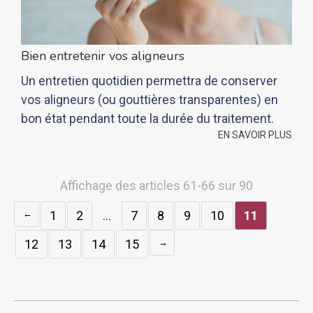
Bien entretenir vos aligneurs
Un entretien quotidien permettra de conserver
vos aligneurs (ou gouttières transparentes) en
bon état pendant toute la durée du traitement.
EN SAVOIR PLUS
Affichage des articles 61-66 sur 90
1
2
…
7
8
9
10
11
12
13
14
15