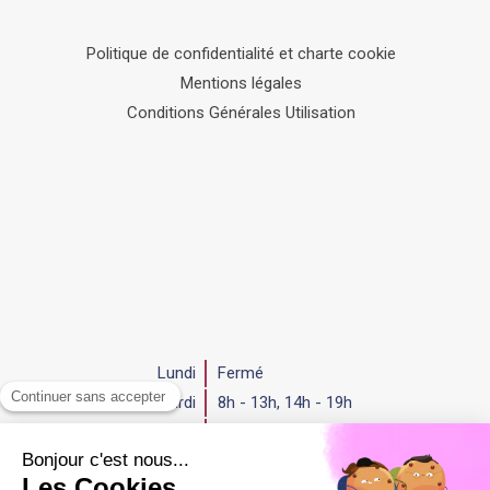
Politique de confidentialité et charte cookie
Mentions légales
Conditions Générales Utilisation
Lundi
Fermé
Mardi
8h - 13h
,
14h - 19h
Mercredi
8h - 13h
,
14h - 19h
Jeudi
8h - 13h
,
14h - 19h