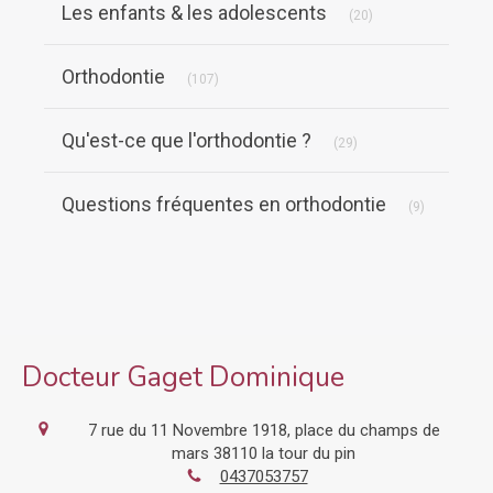
Les enfants & les adolescents
(20)
Articles Count
Orthodontie
(107)
Articles Count
Qu'est-ce que l'orthodontie ?
(29)
Articles Co
Questions fréquentes en orthodontie
(9)
Docteur Gaget Dominique
7 rue du 11 Novembre 1918, place du champs de
mars
38110
la tour du pin
0437053757