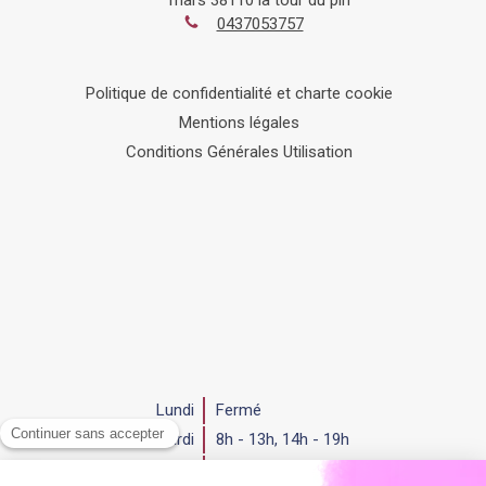
mars
38110
la tour du pin
0437053757
Politique de confidentialité et charte cookie
Mentions légales
Conditions Générales Utilisation
Lundi
Fermé
Mardi
8h - 13h
,
14h - 19h
Mercredi
8h - 13h
,
14h - 19h