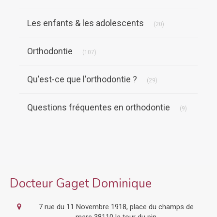
Articles Count
Les enfants & les adolescents
(20)
Articles Count
Orthodontie
(107)
Articles Count
Qu'est-ce que l'orthodontie ?
(29)
Articles Co
Questions fréquentes en orthodontie
(9)
Docteur Gaget Dominique
7 rue du 11 Novembre 1918, place du champs de