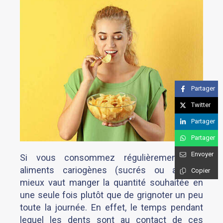
Partager
Twitter
Partager
Partager
Envoyer
Si vous consommez régulièrement des
aliments cariogènes (sucrés ou acides),
Copier
mieux vaut manger la quantité souhaitée en
une seule fois plutôt que de grignoter un peu
toute la journée. En effet, le temps pendant
lequel les dents sont au contact de ces