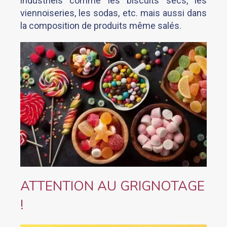
industriels comme les biscuits secs, les
viennoiseries, les sodas, etc. mais aussi dans
la composition de produits même salés.
ATTENTION AU GRIGNOTAGE
!