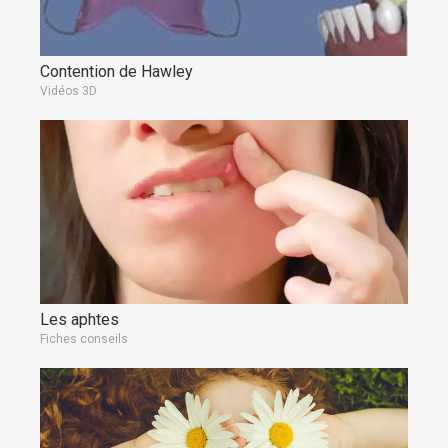
Contention de Hawley
Vidéos 3D
Les aphtes
Fiches conseils