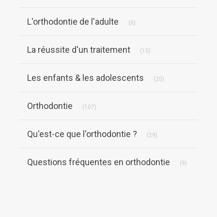
Articles Count
L'orthodontie de l'adulte
(6)
Articles Count
La réussite d'un traitement
(15)
Articles Count
Les enfants & les adolescents
(20)
Articles Count
Orthodontie
(107)
Articles Count
Qu'est-ce que l'orthodontie ?
(29)
Articles Co
Questions fréquentes en orthodontie
(9)