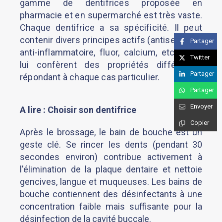
gamme de dentifrices proposée en
pharmacie et en supermarché est très vaste.
Chaque dentifrice a sa spécificité. Il peut
contenir divers principes actifs (antiseptique,
Partager
anti-inflammatoire, fluor, calcium, etc.…) qui
Twitter
lui confèrent des propriétés différentes
Partager
répondant à chaque cas particulier.
Partager
Envoyer
A lire : Choisir son dentifrice
Copier
Après le brossage, le bain de bouche est un
geste clé. Se rincer les dents (pendant 30
secondes environ) contribue activement à
l'élimination de la plaque dentaire et nettoie
gencives, langue et muqueuses. Les bains de
bouche contiennent des désinfectants à une
concentration faible mais suffisante pour la
désinfection de la cavité buccale.